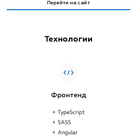
Перейти на сайт
Технологии
Фронтенд
+  TypeScript

+  SASS

+  Angular
