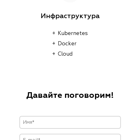
Инфраструктура
+  Kubernetes

+  Docker

+  Cloud
Давайте поговорим!