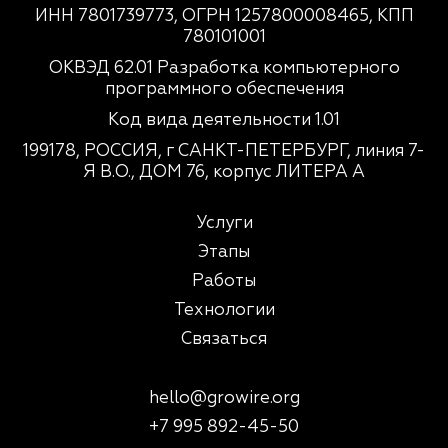
ИНН 7801739773, ОГРН 1257800008465, КПП
780101001
ОКВЭД 62.01 Разработка компьютерного
программного обеспечения
Код вида деятельности 1.01
199178, РОССИЯ, г САНКТ-ПЕТЕРБУРГ, линия 7-
Я В.О., ДОМ 76, корпус ЛИТЕРА А
Услуги
Этапы
Работы
Технологии
Связаться
hello@growire.org
+7 995 892-45-50